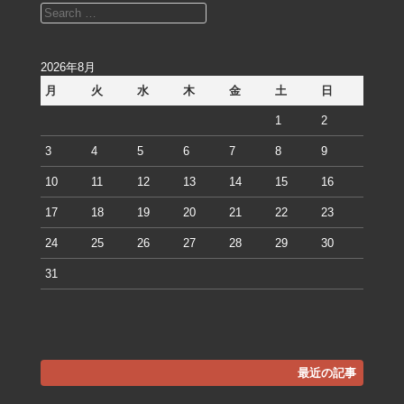
Search
2026年8月
月
火
水
木
金
土
日
1
2
3
4
5
6
7
8
9
10
11
12
13
14
15
16
17
18
19
20
21
22
23
24
25
26
27
28
29
30
31
最近の記事