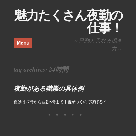
魅力たくさん夜勤の
仕事！
Skip to content
～日勤と異なる働き
Menu
方～
tag archives:
24時間
夜勤がある職業の具体例
夜勤は22時から翌朝5時まで手当がつくので稼げるイ…